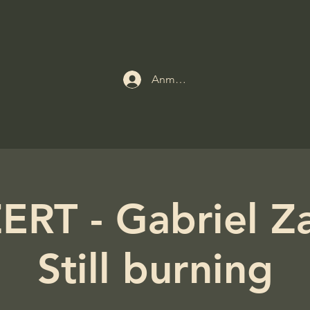
Anmelden
RT - Gabriel Zan
Still burning