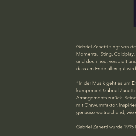
Gabriel Zanetti singt von d
Moments.  Sting, Coldplay, 
und doch neu, verspielt un
dass am Ende alles gut wird
“In der Musik geht es um E
komponiert Gabriel Zanetti
Arrangements zurück. Seine
mit Ohrwurmfaktor. Inspirie
genauso weitreichend, wie d
Gabriel Zanetti wurde 1995