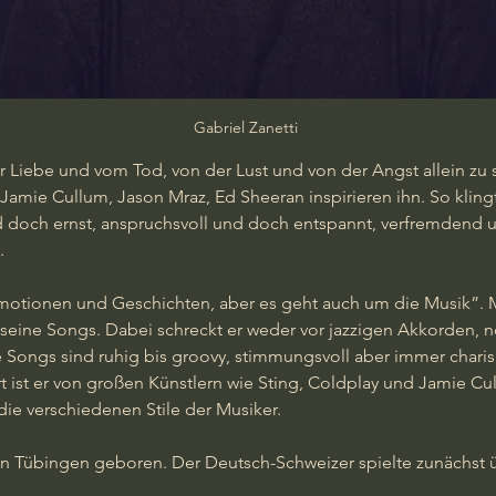
Gabriel Zanetti 
er Liebe und vom Tod, von der Lust und von der Angst allein zu
Jamie Cullum, Jason Mraz, Ed Sheeran inspirieren ihn. So klingt
d doch ernst, anspruchsvoll und doch entspannt, verfremdend 
.
motionen und Geschichten, aber es geht auch um die Musik”. 
 seine Songs. Dabei schreckt er weder vor jazzigen Akkorden, n
 Songs sind ruhig bis groovy, stimmungsvoll aber immer charis
rt ist er von großen Künstlern wie Sting, Coldplay und Jamie Cu
ie verschiedenen Stile der Musiker.
 in Tübingen geboren. Der Deutsch-Schweizer spielte zunächst