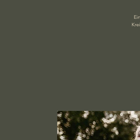
Ei
Kre