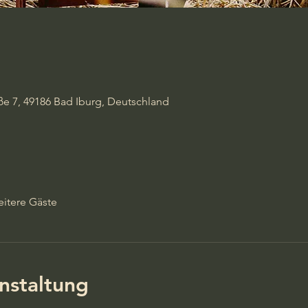
ße 7, 49186 Bad Iburg, Deutschland
itere Gäste
nstaltung