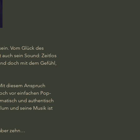
 sein. Vom Glück des 
 auch sein Sound: Zeitlos 
und doch mit dem Gefühl, 
Mit diesem Anspruch 
och vor einfachen Pop- 
matisch und authentisch 
llum und seine Musik ist 
 über zehn…