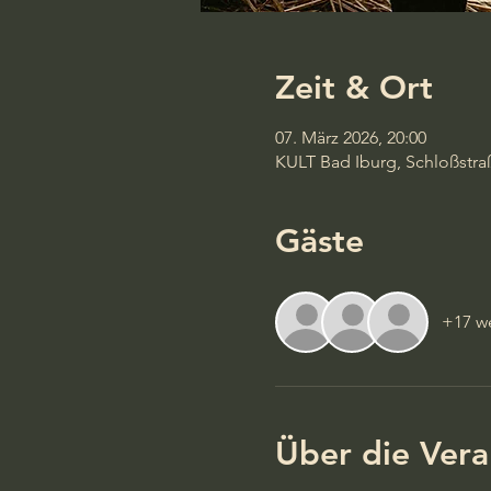
Zeit & Ort
07. März 2026, 20:00
KULT Bad Iburg, Schloßstra
Gäste
+17 we
Über die Vera