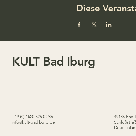
Diese Veranst
KULT Bad Iburg
+49 (0) 1520 525 0 236
49186 Bad 
info@kult-badiburg.de
Schloßstra
Deutschla