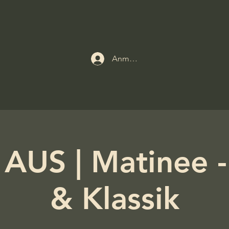
Anmelden
 AUS | Matinee -
& Klassik