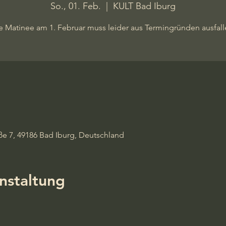
So., 01. Feb.
  |  
KULT Bad Iburg
e Matinee am 1. Februar muss leider aus Termingründen ausfall
ße 7, 49186 Bad Iburg, Deutschland
nstaltung