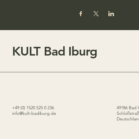
KULT Bad Iburg
+49 (0) 1520 525 0 236
49186 Bad 
info@kult-badiburg.de
Schloßstra
Deutschla