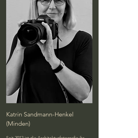
Katrin Sandmann-Henkel 
(Minden)
Seit 2012 ist die Architekturfotografie ihr 