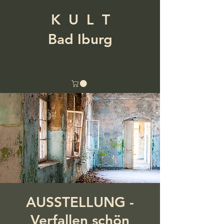
K U L T
Bad Iburg
AUSSTELLUNG -
Verfallen schön