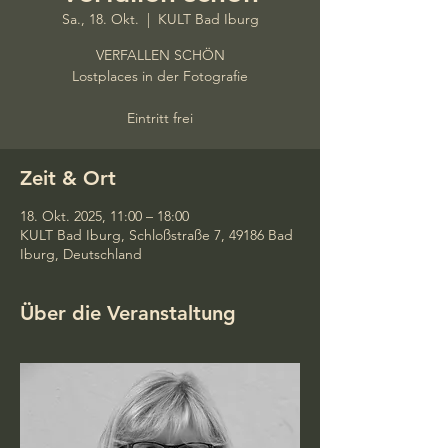
Sa., 18. Okt.
  |  
KULT Bad Iburg
VERFALLEN SCHÖN
Lostplaces in der Fotografie
Eintritt frei
Zeit & Ort
18. Okt. 2025, 11:00 – 18:00
KULT Bad Iburg, Schloßstraße 7, 49186 Bad
Iburg, Deutschland
Über die Veranstaltung