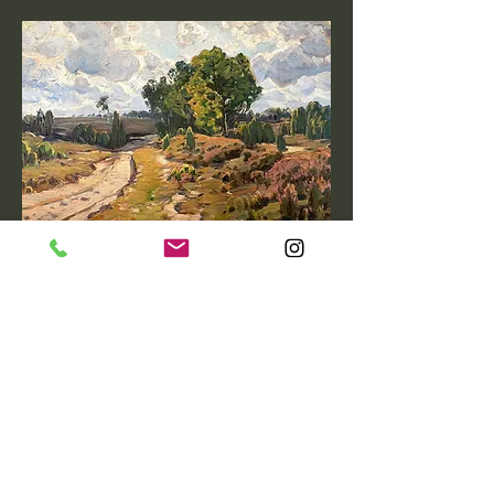
Franz Kortejohann | Sandweg in der Heide
Mehr anzeigen
Diese Veranstaltung teilen