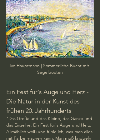
Ivo Hauptmann | Sommerliche Bucht mit 
Segelbooten
Ein Fest für's Auge und Herz - 
Die Natur in der Kunst des 
frühen 20. Jahrhunderts
"Das Große und das Kleine, das Ganze und 
das Einzelne. Ein Fest für's Auge und Herz. 
Allmählich weiß und fühle ich, was man alles 
mit Farbe machen kann. Man muß kribbeln 