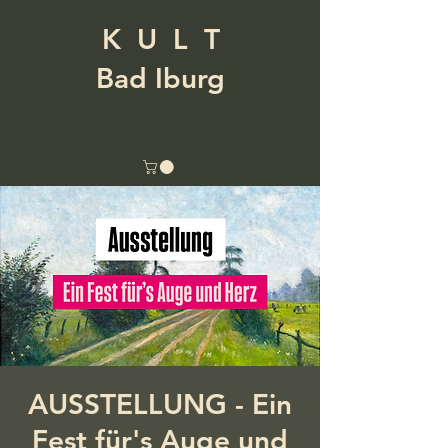
K U L T
Bad Iburg
AUSSTELLUNG - Ein
Fest für's Auge und